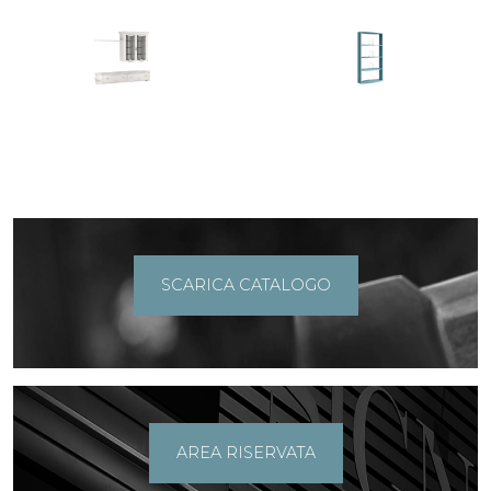
SCARICA CATALOGO
AREA RISERVATA