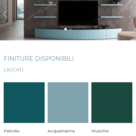
FINITURE DISPONIBILI
LACCATI
Petrolio
Acquamarina
Muschio