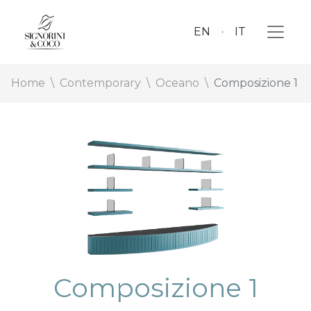
EN
IT
Home
Contemporary
Oceano
Composizione 1
Composizione 1