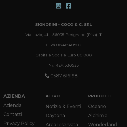
SIGNORINI - COCO & C. SRL
Via Lazio, 41 – 56035 Perignano (Pisa) IT
P.Iva 01741540502
Capitale Sociale Euro 80.000
Nr. REA 530535
0587 616198
AZIENDA
ALTRO
PRODOTTI
Azienda
Notizie & Eventi
Oceano
Contatti
Daytona
Alchimie
Privacy Policy
Area Riservata
Wonderland