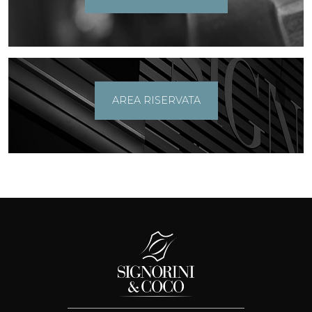
AREA RISERVATA