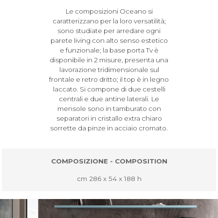
Le composizioni Oceano si
caratterizzano per la loro versatilità;
sono studiate per arredare ogni
parete living con alto senso estetico
e funzionale; la base porta Tv è
disponibile in 2 misure, presenta una
lavorazione tridimensionale sul
frontale e retro dritto; il top è in legno
laccato. Si compone di due cestelli
centrali e due antine laterali. Le
mensole sono in tamburato con
separatori in cristallo extra chiaro
sorrette da pinze in acciaio cromato.
COMPOSIZIONE - COMPOSITION
cm 286 x 54 x 188 h