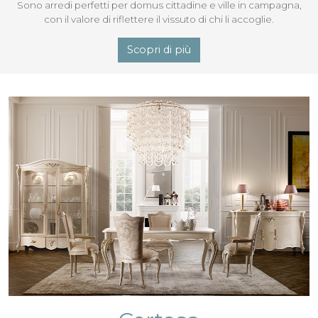
Sono arredi perfetti per domus cittadine e ville in campagna,
con il valore di riflettere il vissuto di chi li accoglie.
Scopri di più