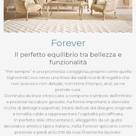
Forever
Il perfetto equilibrio tra bellezza e
funzionalità
“Per sempre” è una promessa coraggiosa, proprio come quella
Signorini&Coco verso una linea dai saldi ricordi di regalità che
non avanza e non delude, non teme il tempo, anzi, se ne
prende cura.
Dominata da linee intrecciate a comporre il simbolo dell’infinito
e preziose laccature gessate, ha forme importanti e slanciate
ricche di dettagli inaspettati, intarsi delicati dal disegno originale
e tonalità calde a rappresentare l’ospitalità più raffinata.
In perfetto stile ottocentesco, alleggerito da un gusto
decorativo artistico tipico italiano, nella Forever spiccano cornici
preziose e piedi arricchiti da rose finemente lavorate.