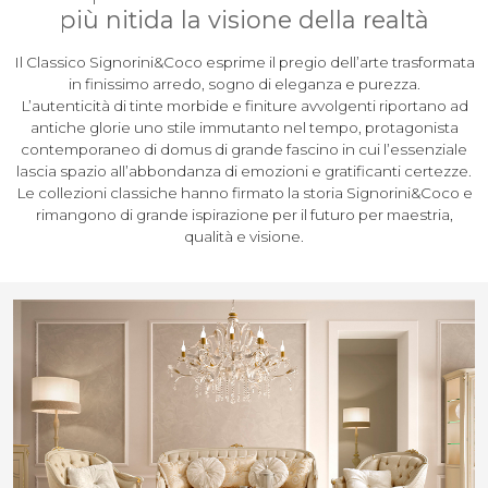
più nitida la visione della realtà
Il Classico Signorini&Coco esprime il pregio dell’arte trasformata
in finissimo arredo, sogno di eleganza e purezza.
L’autenticità di tinte morbide e finiture avvolgenti riportano ad
antiche glorie uno stile immutanto nel tempo, protagonista
contemporaneo di domus di grande fascino in cui l’essenziale
lascia spazio all’abbondanza di emozioni e gratificanti certezze.
Le collezioni classiche hanno firmato la storia Signorini&Coco e
rimangono di grande ispirazione per il futuro per maestria,
qualità e visione.