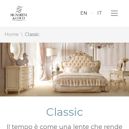
EN
IT
Home
Classic
Classic
Il tempo è come una lente che rende