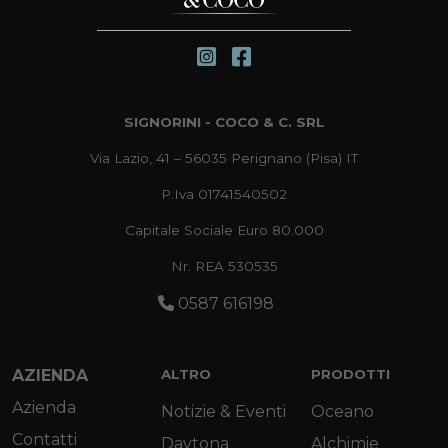
SIGNORINI - COCO & C. SRL
Via Lazio, 41 – 56035 Perignano (Pisa) IT
P.Iva 01741540502
Capitale Sociale Euro 80.000
Nr. REA 530535
0587 616198
AZIENDA
ALTRO
PRODOTTI
Azienda
Notizie & Eventi
Oceano
Contatti
Daytona
Alchimie