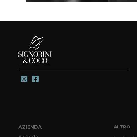
AZIENDA
ALTRO
Azienda