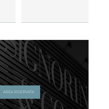
AREA RISERVATA