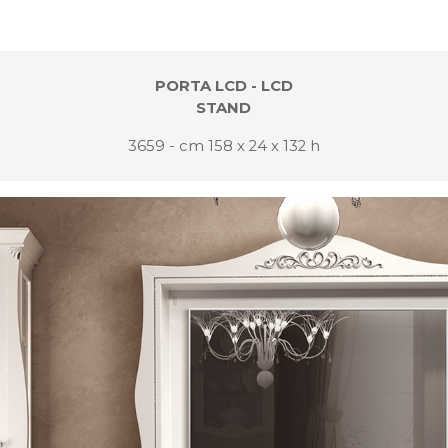
PORTA LCD - LCD
STAND
3659 - cm 158 x 24 x 132 h