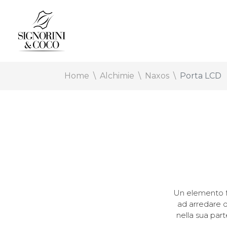
Home
Alchimie
Naxos
Porta LCD
Un elemento f
ad arredare 
nella sua par