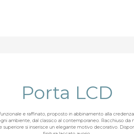
Porta LCD
unzionale e raffinato, proposto in abbinamento alla credenza
ogni ambiente, dal classico al contemporaneo. Racchiuso da m
te superiore si inserisce un elegante motivo decorativo. Dispon
finitura laccato avorio.