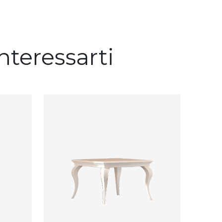
nteressarti