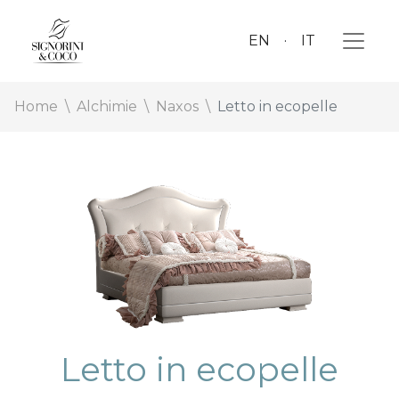
EN
IT
Home
Alchimie
Naxos
Letto in ecopelle
Letto in ecopelle