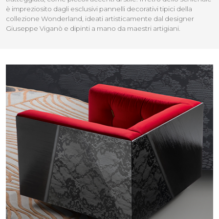
è impreziosito dagli esclusivi pannelli decorativi tipici della
collezione Wonderland, ideati artisticamente dal designer
Giuseppe Viganò e dipinti a mano da maestri artigiani.