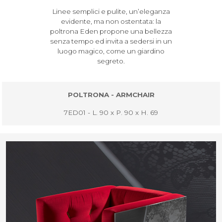
Linee semplici e pulite, un’eleganza
evidente, ma non ostentata: la
poltrona Eden propone una bellezza
senza tempo ed invita a sedersi in un
luogo magico, come un giardino
segreto.
POLTRONA - ARMCHAIR
7ED01 - L. 90 x P. 90 x H. 69