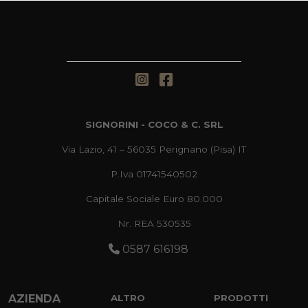
SIGNORINI - COCO & C. SRL
Via Lazio, 41 – 56035 Perignano (Pisa) IT
P.Iva 01741540502
Capitale Sociale Euro 80.000
Nr. REA 530535
0587 616198
AZIENDA
ALTRO
PRODOTTI