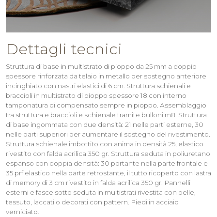
Dettagli tecnici
Struttura di base in multistrato di pioppo da 25 mm a doppio
spessore rinforzata da telaio in metallo per sostegno anteriore
incinghiato con nastri elastici di 6 cm. Struttura schienali e
braccioli in multistrato di pioppo spessore 18 con interno
tamponatura di compensato sempre in pioppo. Assemblaggio
tra struttura e braccioli e schienale tramite bulloni m8. Struttura
di base ingommata con due densità: 21 nelle parti esterne, 30
nelle parti superiori per aumentare il sostegno del rivestimento.
Struttura schienale imbottito con anima in densità 25, elastico
rivestito con falda acrilica 350 gr. Struttura seduta in poliuretano
espanso con doppia densità: 30 portante nella parte frontale e
35 prf elastico nella parte retrostante, il tutto ricoperto con lastra
di memory di 3 cm rivestito in falda acrilica 350 gr. Pannelli
esterni e fasce sotto seduta in multistrati rivestita con pelle,
tessuto, laccati o decorati con pattern. Piedi in acciaio
verniciato.