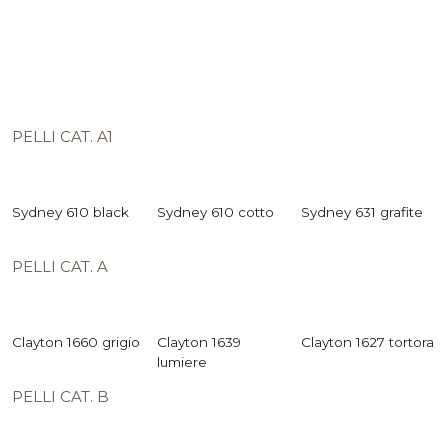
PELLI CAT. A1
Sydney 610 black
Sydney 610 cotto
Sydney 631 grafite
PELLI CAT. A
Clayton 1660 grigio
Clayton 1639
Clayton 1627 tortora
lumiere
PELLI CAT. B