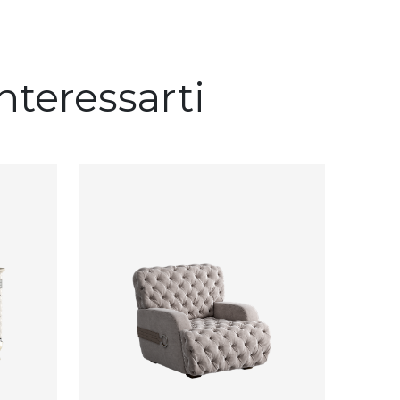
nteressarti