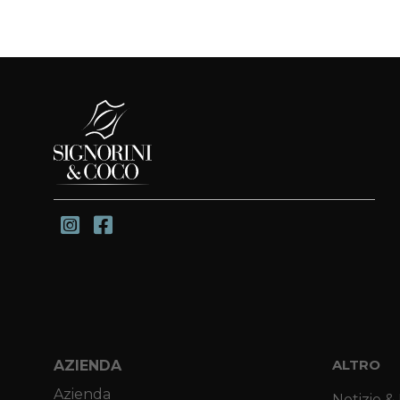
AZIENDA
ALTRO
Azienda
Notizie &