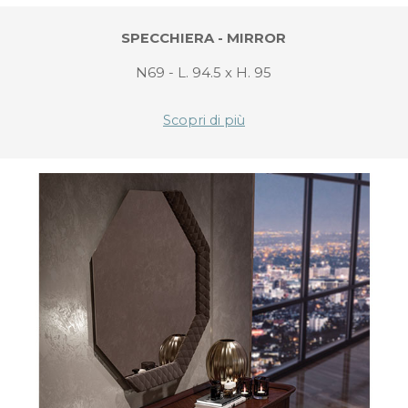
SPECCHIERA - MIRROR
N69 - L. 94.5 x H. 95
Scopri di più