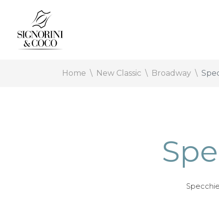
Home
New Classic
Broadway
Spec
Spe
Specchier