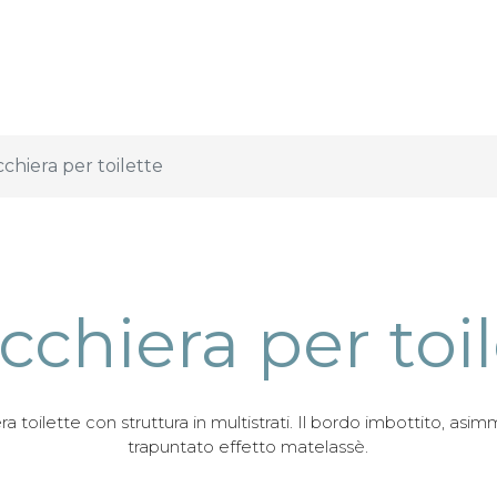
chiera per toilette
cchiera per toil
a toilette con struttura in multistrati. Il bordo imbottito, asim
trapuntato effetto matelassè.