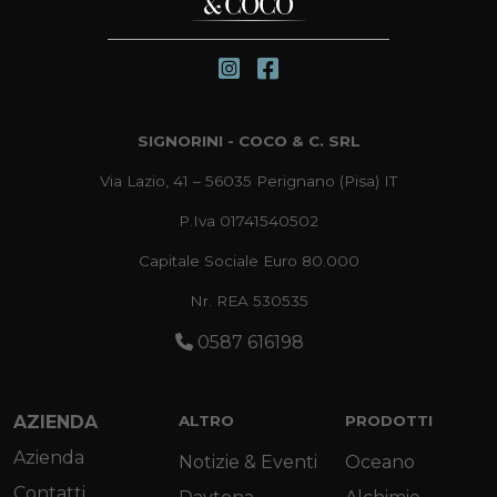
SIGNORINI - COCO & C. SRL
Via Lazio, 41 – 56035 Perignano (Pisa) IT
P.Iva 01741540502
Capitale Sociale Euro 80.000
Nr. REA 530535
0587 616198
AZIENDA
ALTRO
PRODOTTI
Azienda
Notizie & Eventi
Oceano
Contatti