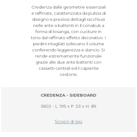
Credenza dalle geometrie essenziali
e raffinate, caratterizzata da pulizia di
disegno e preziosi dettagli racchiusi
nelle ante a battenti in Econabuk a
forma di losanga, con cuciture in
tono dal raffinato effetto decorativo. I
piedini intagliati sollevano il volume
conferendo leggerezza e slancio. Si
rende estremamente funzionale
grazie alle due ante battenti con
cassetti centrali ed il capiente
cestone.
CREDENZA - SIDEBOARD
3602 - L. 195 x P. 53 x H. 89
Scopri di più