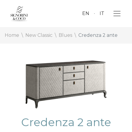
EN
IT
Home
New Classic
Blues
Credenza 2 ante
Credenza 2 ante