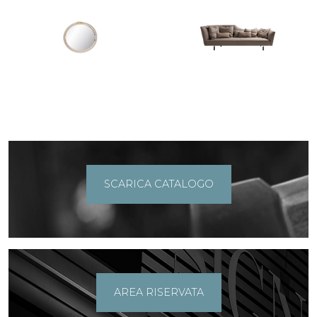
SCARICA CATALOGO
AREA RISERVATA