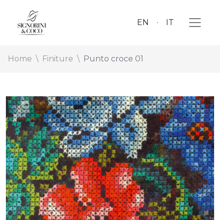
EN
IT
Home
Finiture
Punto croce 01