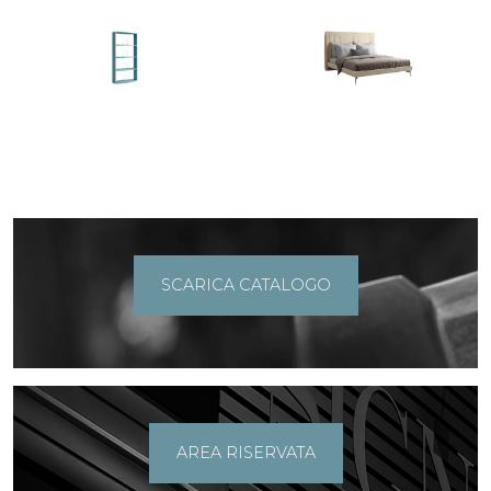
SCARICA CATALOGO
AREA RISERVATA