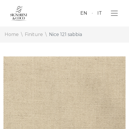
EN
IT
Home
Finiture
Nice 121 sabbia