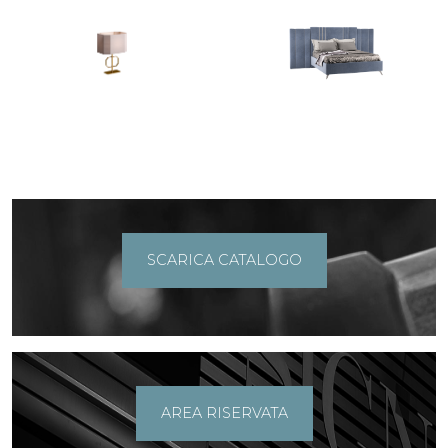
SCARICA CATALOGO
AREA RISERVATA