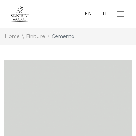
EN
IT
Home
Finiture
Cemento