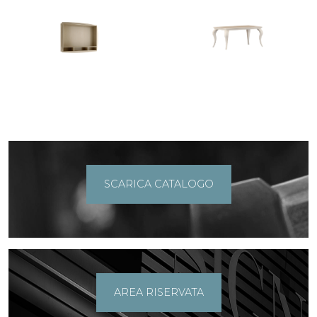
SCARICA CATALOGO
AREA RISERVATA