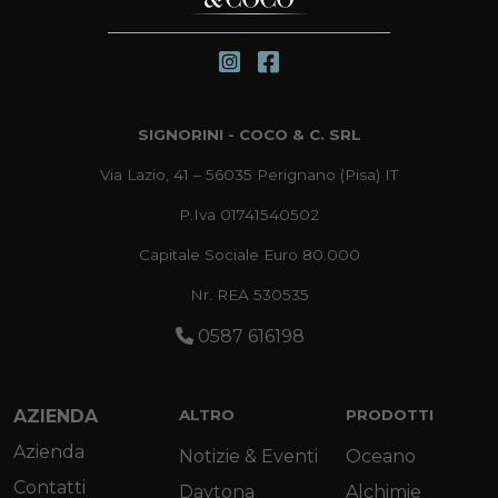
SIGNORINI - COCO & C. SRL
Via Lazio, 41 – 56035 Perignano (Pisa) IT
P.Iva 01741540502
Capitale Sociale Euro 80.000
Nr. REA 530535
0587 616198
AZIENDA
ALTRO
PRODOTTI
Azienda
Notizie & Eventi
Oceano
Contatti
Daytona
Alchimie