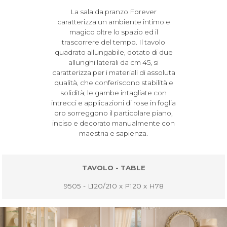
La sala da pranzo Forever
caratterizza un ambiente intimo e
magico oltre lo spazio ed il
trascorrere del tempo. Il tavolo
quadrato allungabile, dotato di due
allunghi laterali da cm 45, si
caratterizza per i materiali di assoluta
qualità, che conferiscono stabilità e
solidità; le gambe intagliate con
intrecci e applicazioni di rose in foglia
oro sorreggono il particolare piano,
inciso e decorato manualmente con
maestria e sapienza.
TAVOLO - TABLE
9505 - L120/210 x P120 x H78