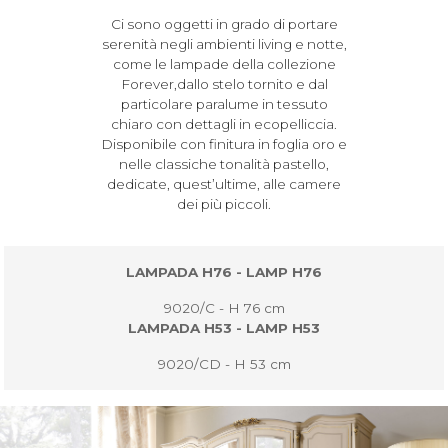
Ci sono oggetti in grado di portare
serenità negli ambienti living e notte,
come le lampade della collezione
Forever,dallo stelo tornito e dal
particolare paralume in tessuto
chiaro con dettagli in ecopelliccia.
Disponibile con finitura in foglia oro e
nelle classiche tonalità pastello,
dedicate, quest’ultime, alle camere
dei più piccoli.
LAMPADA H76 - LAMP H76
9020/C - H 76 cm
LAMPADA H53 - LAMP H53
9020/CD - H 53 cm