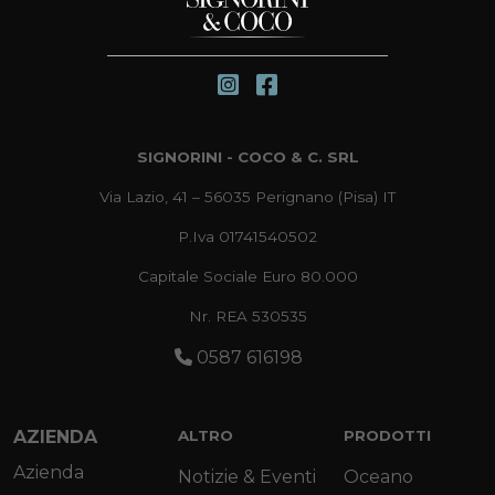
SIGNORINI - COCO & C. SRL
Via Lazio, 41 – 56035 Perignano (Pisa) IT
P.Iva 01741540502
Capitale Sociale Euro 80.000
Nr. REA 530535
0587 616198
AZIENDA
ALTRO
PRODOTTI
Azienda
Notizie & Eventi
Oceano