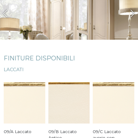
FINITURE DISPONIBILI
LACCATI
09/A Laccato
09/B Laccato
09/C Laccato
Antico
avorio con