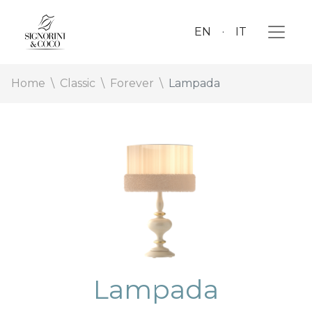
EN
IT
Home
Classic
Forever
Lampada
Lampada