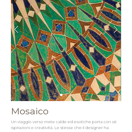
Mosaico
Un viaggio verso mete calde ed esotiche porta con sè
ispirazioni e creatività. Le stesse che il designer ha