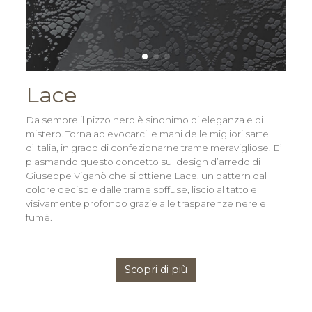
Lace
Da sempre il pizzo nero è sinonimo di eleganza e di
mistero. Torna ad evocarci le mani delle migliori sarte
d’Italia, in grado di confezionarne trame meravigliose. E’
plasmando questo concetto sul design d’arredo di
Giuseppe Viganò che si ottiene Lace, un pattern dal
colore deciso e dalle trame soffuse, liscio al tatto e
visivamente profondo grazie alle trasparenze nere e
fumè.
Scopri di più