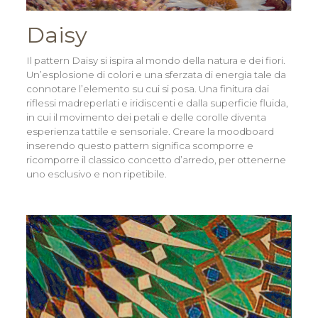
Daisy
Il pattern Daisy si ispira al mondo della natura e dei fiori.
Un’esplosione di colori e una sferzata di energia tale da
connotare l’elemento su cui si posa. Una finitura dai
riflessi madreperlati e iridiscenti e dalla superficie fluida,
in cui il movimento dei petali e delle corolle diventa
esperienza tattile e sensoriale. Creare la moodboard
inserendo questo pattern significa scomporre e
ricomporre il classico concetto d’arredo, per ottenerne
uno esclusivo e non ripetibile.