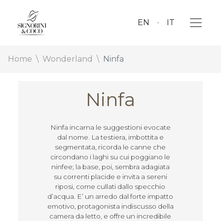
EN
IT
Home
Wonderland
Ninfa
Ninfa
Ninfa incarna le suggestioni evocate
dal nome. La testiera, imbottita e
segmentata, ricorda le canne che
circondano i laghi su cui poggiano le
ninfee; la base, poi, sembra adagiata
su correnti placide e invita a sereni
riposi, come cullati dallo specchio
d’acqua. E’ un arredo dal forte impatto
emotivo, protagonista indiscusso della
camera da letto, e offre un incredibile