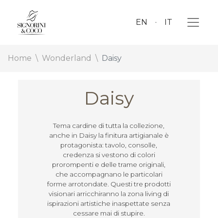
EN
IT
Home
Wonderland
Daisy
Daisy
Tema cardine di tutta la collezione,
anche in Daisy la finitura artigianale è
protagonista: tavolo, consolle,
credenza si vestono di colori
prorompenti e delle trame originali,
che accompagnano le particolari
forme arrotondate. Questi tre prodotti
visionari arricchiranno la zona living di
ispirazioni artistiche inaspettate senza
cessare mai di stupire.